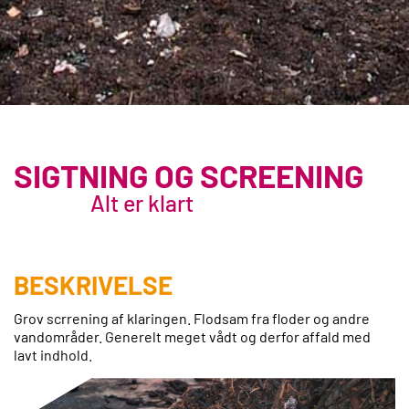
SIGTNING OG SCREENING
Alt er klart
BESKRIVELSE
Grov scrrening af klaringen. Flodsam fra floder og andre
vandområder. Generelt meget vådt og derfor affald med
lavt indhold.