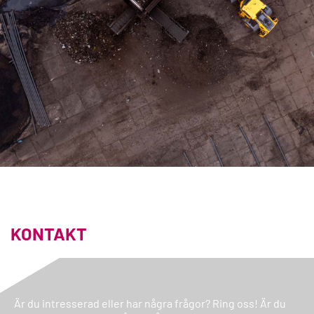
KONTAKT
Är du intresserad eller har några frågor? Ring oss! Är du