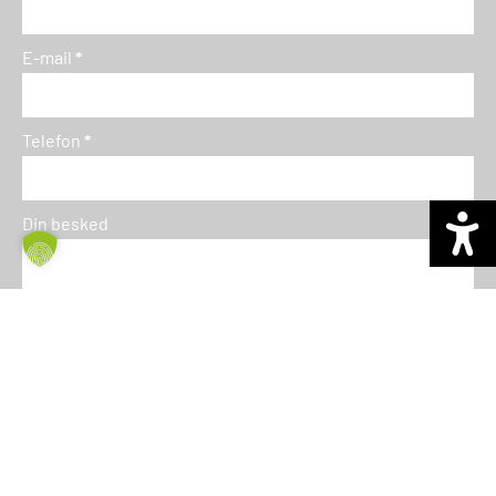
E-mail
*
Telefon
*
Din besked