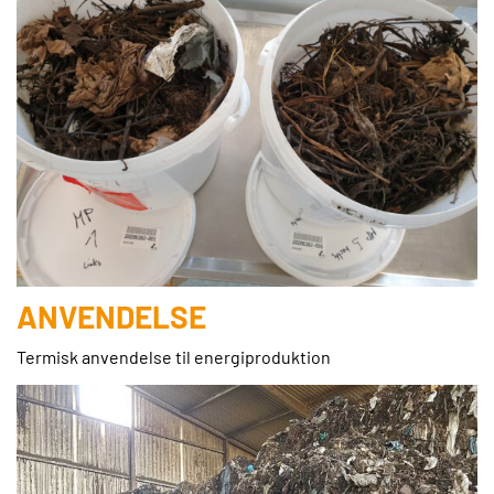
ANVENDELSE
Termisk anvendelse til energiproduktion