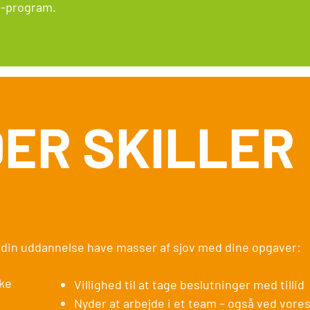
ss-program.
DER SKILLER
r din uddannelse have masser af sjov med dine opgaver:
ske
Villighed til at tage beslutninger med tillid
Nyder at arbejde i et team – også ved vores