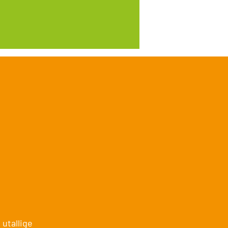
 utallige