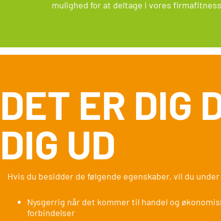
mulighed for at deltage i vores firmafitne
DET ER DIG 
DIG UD
Hvis du besidder de følgende egenskaber, vil du unde
Nysgerrig når det kommer til handel og økonomi
forbindelser