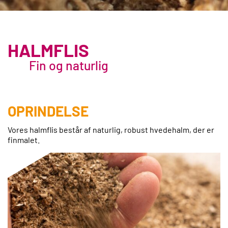
HALMFLIS
Fin og naturlig
OPRINDELSE
Vores halmflis består af naturlig, robust hvedehalm, der er
finmalet.