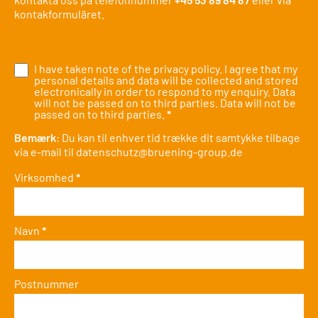
kontakformuläret.
I have taken note of the
privacy policy
. I agree that my
personal details and data will be collected and stored
electronically in order to respond to my enquiry. Data
will not be passed on to third parties. Data will not be
passed on to third parties.
*
Bemærk
: Du kan til enhver tid trække dit samtykke tilbage
via e-mail til
datenschutz@bruening-group.de
Virksomhed
*
Navn
*
Postnummer