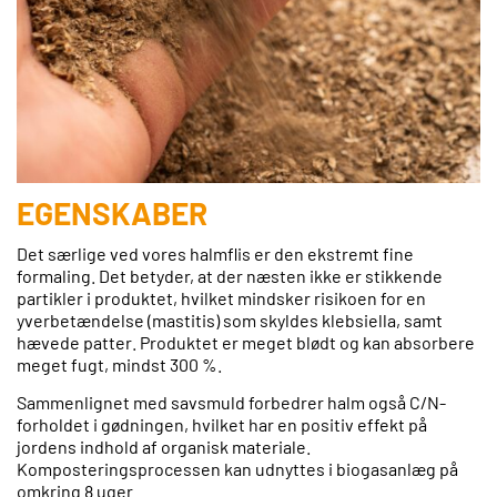
EGENSKABER
Det særlige ved vores halmflis er den ekstremt fine
formaling. Det betyder, at der næsten ikke er stikkende
partikler i produktet, hvilket mindsker risikoen for en
yverbetændelse (mastitis) som skyldes klebsiella, samt
hævede
patter
. Produktet er meget blødt og kan absorbere
meget fugt, mindst 300 %.
Sammenlignet med savsmuld forbedrer halm også C/N-
forholdet i gødningen, hvilket har en positiv effekt på
jordens indhold af organisk materiale.
Komposteringsprocessen kan udnyttes i biogasanlæg på
omkring 8 uger.