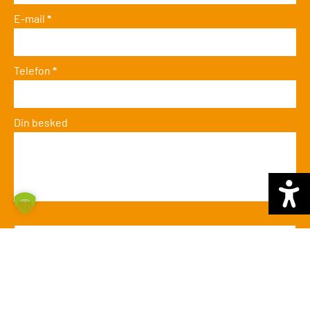
E-mail
*
Telefon
*
Din besked