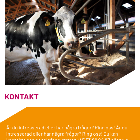
KONTAKT
Är du intresserad eller har några frågor? Ring oss! Är du
intresserad eller har några frågor? Ring oss! Du kan
kontakta oss på telefonnummer
+45 53 89 84 87
eller via