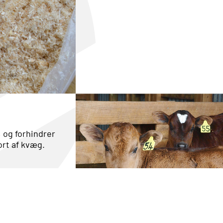
 og forhindrer
ort af kvæg.