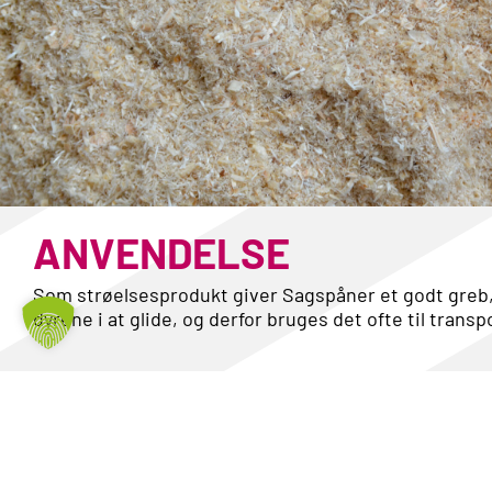
ANVENDELSE
Som strøelsesprodukt giver
Sagspåner
et godt greb,
dyrene i at glide,
og derfor bruges det ofte til transp