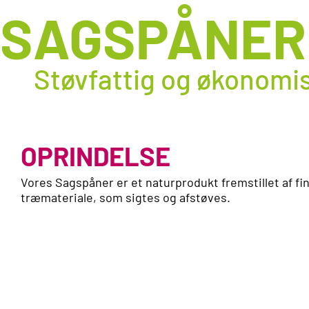
SAGSPÅNER
Støvfattig og økonomi
OPRINDELSE
Vores
Sagspåner
er et naturprodukt fremstillet af fi
træmateriale, som sigtes og afstøves.