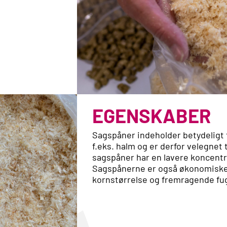
EGENSKABER
Sagspåner indeholder betydeligt
f.eks. halm og er derfor velegnet 
sagspåner har en lavere koncentrat
Sagspånerne er også økonomiske 
kornstørrelse og fremragende fu