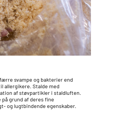
 færre svampe og bakterier end
til allergikere. Stalde med
ion af støvpartikler i staldluften.
på grund af deres fine
gt- og lugtbindende egenskaber.