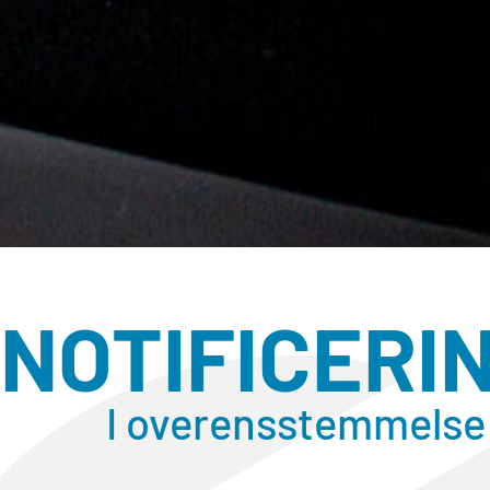
NOTIFICERI
I overensstemmelse