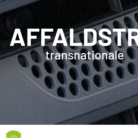
AFFALDST
transnationale