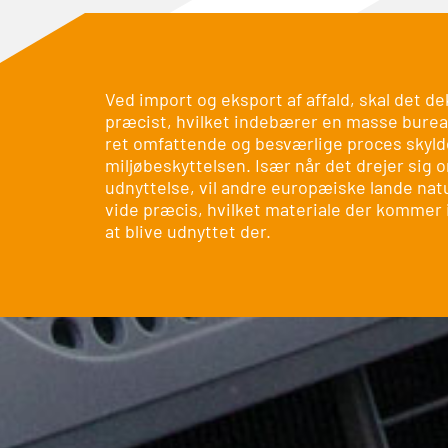
Ved import og eksport af affald, skal det de
præcist, hvilket indebærer en masse burea
ret omfattende og besværlige proces skyl
miljøbeskyttelsen. Især når det drejer sig 
udnyttelse, vil andre europæiske lande nat
vide præcis, hvilket materiale der kommer i
at blive udnyttet der.